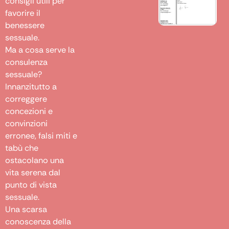
consigli utili per
favorire il
benessere
sessuale.
Ma a cosa serve la
consulenza
sessuale?
Innanzitutto a
correggere
concezioni e
convinzioni
erronee, falsi miti e
tabù che
ostacolano una
vita serena dal
punto di vista
sessuale.
Una scarsa
conoscenza della