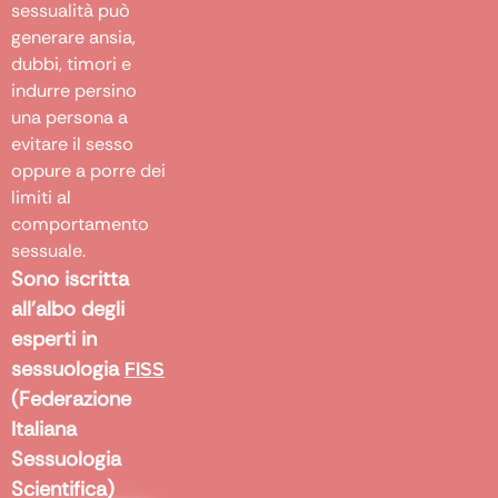
sessualità può
generare ansia,
dubbi, timori e
indurre persino
una persona a
evitare il sesso
oppure a porre dei
limiti al
comportamento
sessuale.
Sono iscritta
all’albo degli
esperti in
sessuologia
FISS
(Federazione
Italiana
Sessuologia
Scientifica)