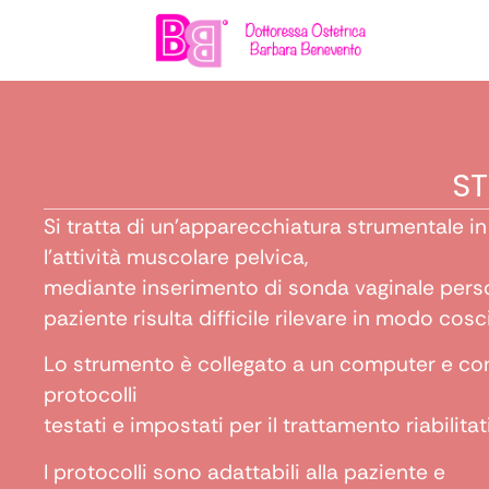
ST
Si tratta di un’apparecchiatura strumentale in
l’attività muscolare pelvica,
mediante inserimento di sonda vaginale person
paziente risulta difficile rilevare in modo cosc
Lo strumento è collegato a un computer e co
protocolli
testati e impostati per il trattamento riabilita
I protocolli sono adattabili alla paziente e