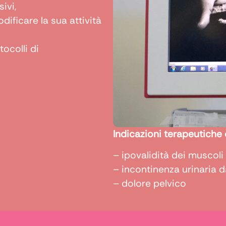
ivi,
dificare la sua attività
ocolli di
Indicazioni terapeutiche 
– ipovalidità dei muscoli 
– incontinenza urinaria d
– dolore pelvico