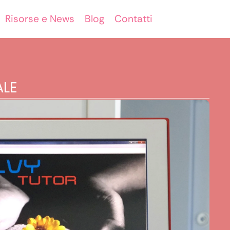
Risorse e News
Blog
Contatti
ALE