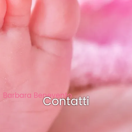
Barbara Benevento
Contatti