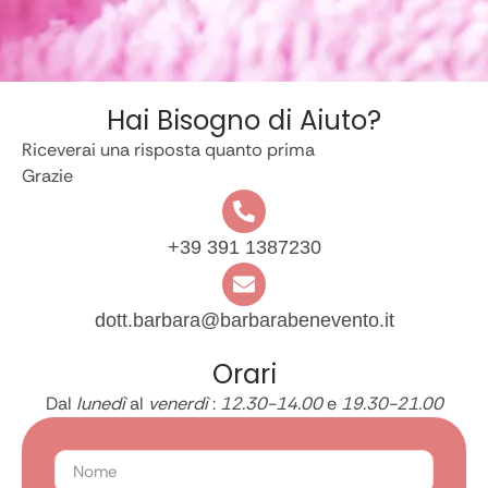
Hai Bisogno di Aiuto?
Riceverai una risposta quanto prima
Grazie
+39 391 1387230
dott.barbara@barbarabenevento.it
Orari
Dal
lunedì
al
venerdì
:
12.30-14.00
e
19.30-21.00