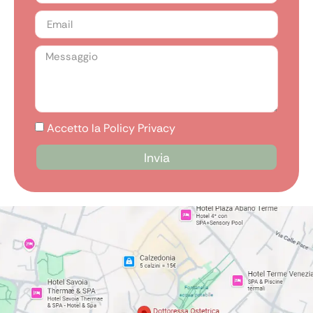
Accetto la Policy Privacy
Invia