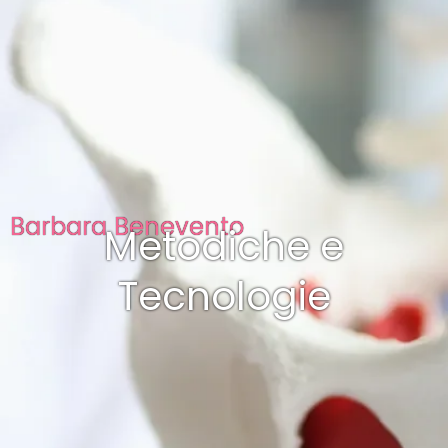
Barbara Benevento
Metodiche e
Tecnologie