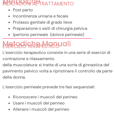
Metodiche
INDICAZIONI AL TRATTAMENTO
Post parto
Incontinenza urinaria e fecale
Prolasso genitale di grado lieve
Preparazione o esiti di chirurgia pelvica
Ipertono perineale (dolore perineale)
Metodiche Manuali
ESERCIZIO TERAPEUTICO
L’esercizio terapeutico consiste in una serie di esercizi di
contrazione e rilassamento
della muscolatura: si tratta di una sorta di ginnastica del
pavimento pelvico volta a ripristinare il controllo da parte
della donna.
L’esercizio perineale prevede tre fasi sequenziali:
Riconoscere i muscoli del perineo
Usare i muscoli del perineo
Allenare i muscoli del perineo