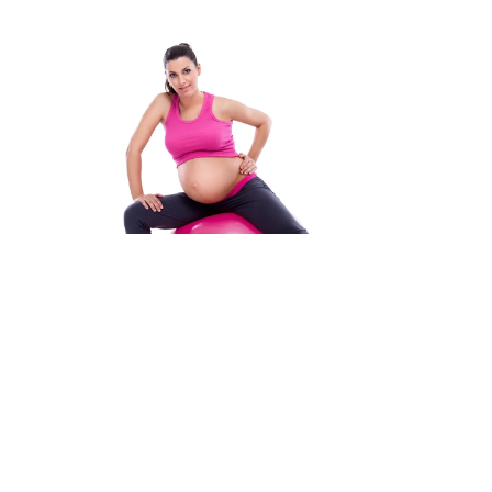
Ambulatorio specialistico, classe B.9.2, autorizzazione