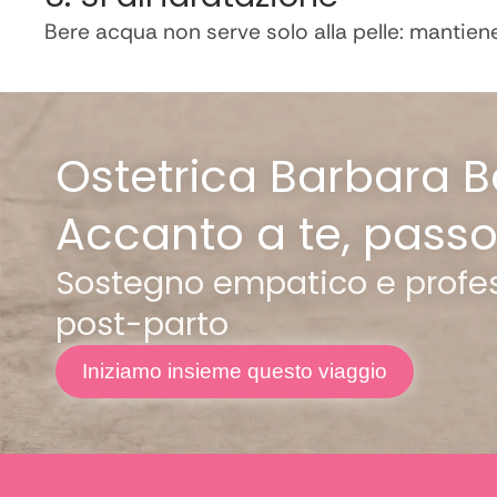
Bere acqua non serve solo alla pelle: mantiene
Ostetrica Barbara 
Accanto a te, pass
Sostegno empatico e profess
post-parto
Iniziamo insieme questo viaggio