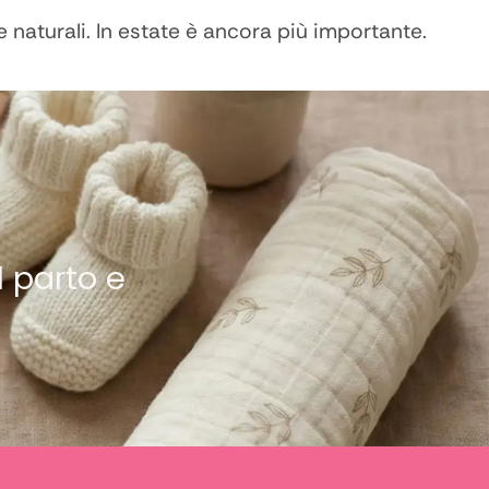
 naturali. In estate è ancora più importante.
l parto e