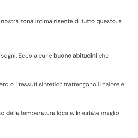
 nostra zona intima risente di tutto questo, e
 bisogni. Ecco alcune
buone abitudini
che
ero o i tessuti sintetici: trattengono il calore e
o della temperatura locale. In estate meglio