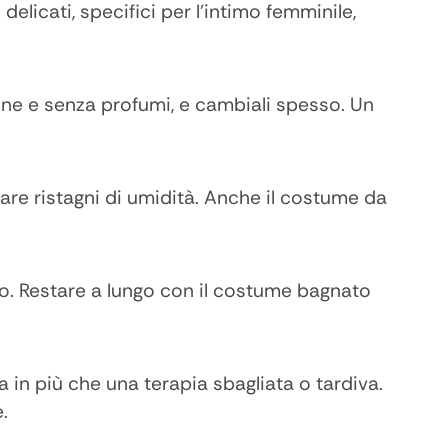
elicati, specifici per l’intimo femminile,
cotone e senza profumi, e cambiali spesso. Un
are ristagni di umidità. Anche il costume da
bio. Restare a lungo con il costume bagnato
ita in più che una terapia sbagliata o tardiva.
.