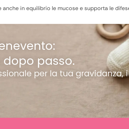
 anche in equilibrio le mucose e supporta le difese
Benevento:
o dopo passo.
ionale per la tua gravidanza, i