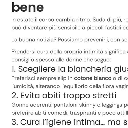
bene
In estate il corpo cambia ritmo. Suda di più, r
può diventare più sensibile a piccoli fastidi com
La buona notizia? Possiamo prevenirli, con se
Prendersi cura della propria intimità significa
consiglio spesso alle donne che seguo:
1. Scegliere la biancheria gi
Preferisci sempre slip in
cotone bianco
o di co
l’umidità, alterando l’equilibrio della flora vagi
2. Evita abiti troppo stretti
Gonne aderenti, pantaloni skinny o leggings po
preferire abiti comodi, traspiranti e poco attill
3. Cura l’igiene intima… ma