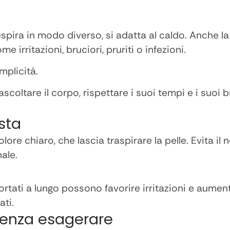
espira in modo diverso, si adatta al caldo. Anche la
e irritazioni, bruciori, pruriti o infezioni.
mplicità.
 ascoltare il corpo, rispettare i suoi tempi e i suoi
usta
lore chiaro, che lascia traspirare la pelle. Evita il n
nale.
rtati a lungo possono favorire irritazioni e aument
ati.
 senza esagerare