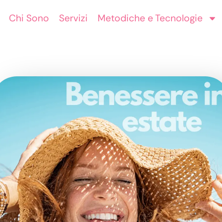
Chi Sono
Servizi
Metodiche e Tecnologie