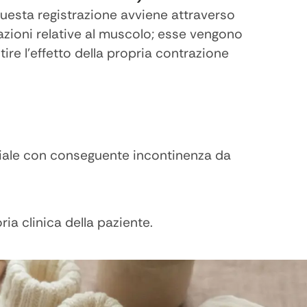
Questa registrazione avviene attraverso
mazioni relative al muscolo; esse vengono
ire l’effetto della propria contrazione
soriale con conseguente incontinenza da
ia clinica della paziente.