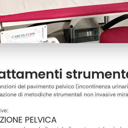
trattamenti strument
funzioni del pavimento pelvico (incontinenza urinaria
azione di metodiche strumentali non invasive mira
ive:
AZIONE PELVICA