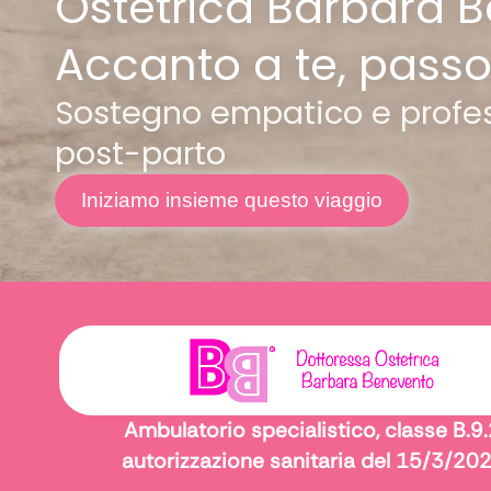
Ostetrica Barbara 
Accanto a te, pass
Sostegno empatico e profess
post-parto
Iniziamo insieme questo viaggio
Ambulatorio specialistico, classe B.9.
autorizzazione sanitaria del 15/3/20