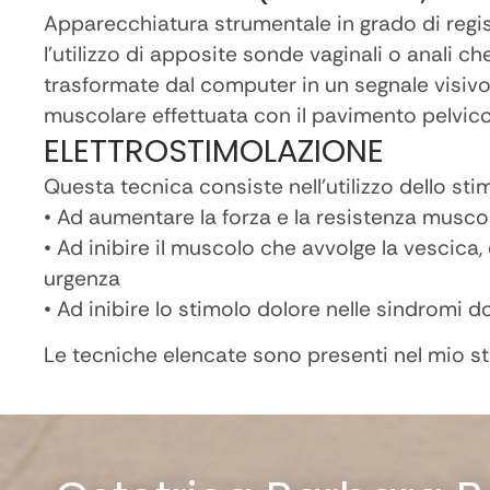
Apparecchiatura strumentale in grado di regis
l’utilizzo di apposite sonde vaginali o anali 
trasformate dal computer in un segnale visivo 
muscolare effettuata con il pavimento pelvico
ELETTROSTIMOLAZIONE
Questa tecnica consiste nell’utilizzo dello sti
• Ad aumentare la forza e la resistenza musco
• Ad inibire il muscolo che avvolge la vescica
urgenza
• Ad inibire lo stimolo dolore nelle sindromi d
Le tecniche elencate sono presenti nel mio stu