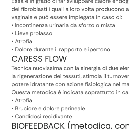
Essa è in grado di far sviluppare calore endo
dei fibroblasti i quali a loro volta producon
vaginale e può essere impiegata in caso di:
• Incontinenza urinaria da sforzo o mista
• Lieve prolasso
• Atrofia
• Dolore durante il rapporto e ipertono
CARESS FLOW
Tecnica nuovissima con la sinergia di due eleme
la rigenerazione dei tessuti, stimola il turnove
potere idratante con azione fisiologica nel ma
Questa metodica è indicata soprattutto in ca
• Atrofia
• Bruciore e dolore perineale
• Candidosi recidivante
BIOFEEDBACK (metodica, come 