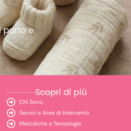
l parto e
Scopri di più
Chi Sono
Servizi e Aree di Intervento
Metodiche e Tecnologie